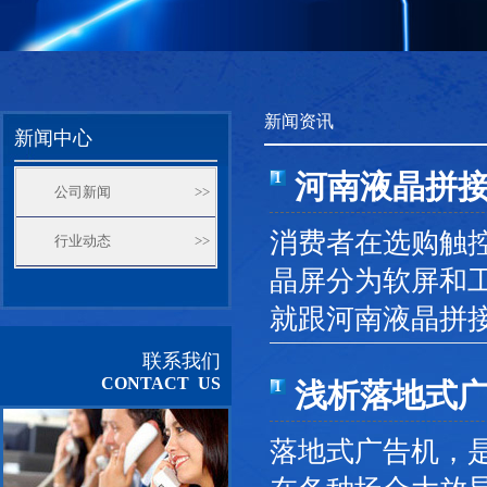
新闻资讯
新闻中心
河南液晶拼
1
公司新闻
>>
消费者在选购触
行业动态
>>
晶屏分为软屏和
就跟河南液晶拼
联系我们
CONTACT US
浅析落地式
1
落地式广告机，