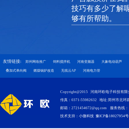
技巧有多少了解
够有所帮助。
友情链接:
郑州网络推广
饲料搅拌机
河南变频器
大象电动葫芦
叠加式单向阀
燃煤锅炉改造
无线云AP
河南电力管
Copyright@2015 河南环欧电子科技有
传真：0371-55982632 地址:郑州
邮箱：2721454672@qq.com 服务热线：159
技术支持：
小微科技
豫ICP备18027954号