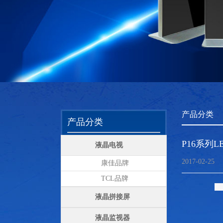
产品分类
产品分类
P16系列L
液晶电视
2017-02-25
康佳品牌
TCL品牌
液晶拼接屏
液晶监视器