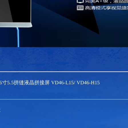
寸5.5拼缝液晶拼接屏 VD46-L15/ VD46-H15
数