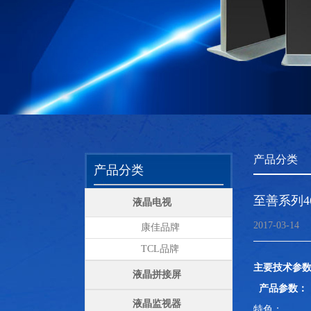
产品分类
产品分类
至善系列46
液晶电视
2017-03-14
康佳品牌
TCL品牌
主要技术参
液晶拼接屏
产品参数：
液晶监视器
特色：