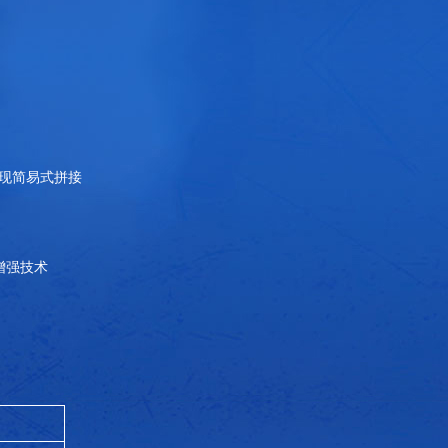
实现简易式拼接
增强技术