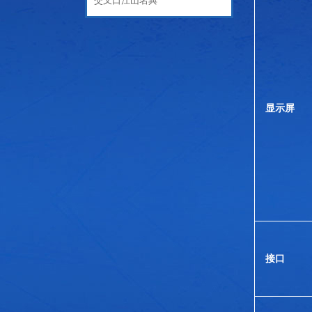
交叉口江山名典
显示屏
接口