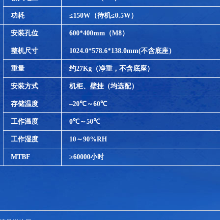
功耗
≤150W（待机≤0.5W）
安装孔位
600*400mm
（M8）
整机尺寸
1024.0*578.6*138.0mm(
不含底座）
重量
约27Kg（净重，不含底座）
安装方式
机柜、壁挂（均选配）
存储温度
–20℃～60℃
工作温度
0
℃～50℃
工作湿度
10
～90%RH
MTBF
≥60000小时